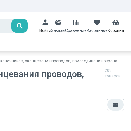
Поиск
Заказы
Сравнение
Избранное
Корзина
Войти
аконечников, оконцевания проводов, присоединения экрана
203
нцевания проводов,
товаров