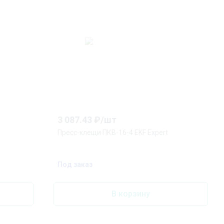
3 087.43
₽/
шт
Пресс-клещи ПКВ-16-4 EKF Expert
Под заказ
В корзину