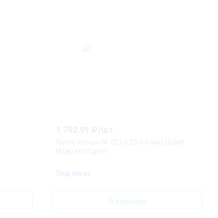
1 792.91
₽/
шт
Пресс-клещи ПК-02 ( 0.25-6.0 мм2 НШвИ
НШв) EKF Expert
Под заказ
В корзину