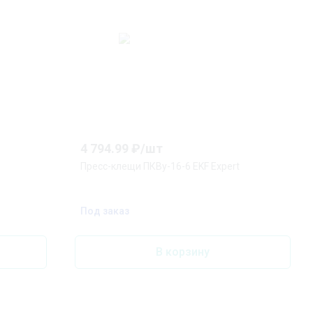
4 794.99
₽/
шт
Пресс-клещи ПКВу-16-6 EKF Expert
Под заказ
В корзину