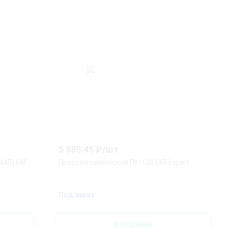
5 885.45
₽/
шт
ТМЛ) EKF
Пресс механический ПК-120 EKF Expert
Под заказ
В корзину