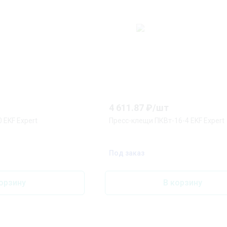
4 611.87
₽/
шт
 EKF Expert
Пресс-клещи ПКВт-16-4 EKF Expert
Под заказ
орзину
В корзину