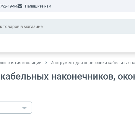
 792-19-94
Напишите нам
зки, снятия изоляции
Инструмент для опрессовки кабельных н
 кабельных наконечников, око