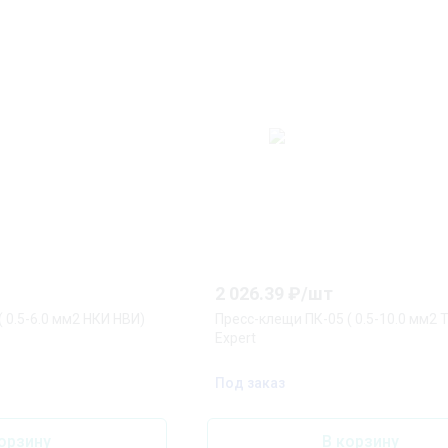
2 026.39
₽/
шт
 0.5-6.0 мм2 НКИ НВИ)
Пресс-клещи ПК-05 ( 0.5-10.0 мм2 
Expert
Под заказ
орзину
В корзину