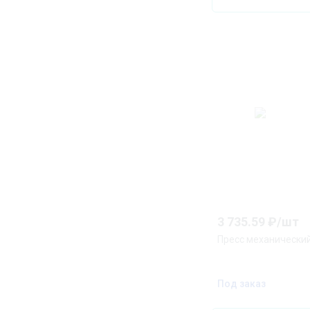
3 735.59
₽/
шт
Пресс механический
Под заказ