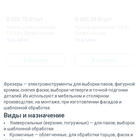
9 420.70
₽/
шт
8 465.34
₽/
шт
Фрезер универсальный
Фрезер кромочный 750 Вт,
1200 Вт, Профессионал
Профессионал
Под заказ
Под заказ
В корзину
В корзину
Фрезеры — электроинструменты для выборки пазов, фигурной
кромки, снятия фаски, выборки четверти и точной подгонки
деталей. Их используют в мебельном и столярном
производстве, на монтаже, при изготовлении фасадов и
шаблонной обработке.
Виды и назначение
Универсальные (верхние, погружные) — для пазов, выборок
и шаблонной обработки.
Кромочные — облегченные, для обработки торцов, фасок и