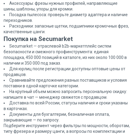
Аксессуары: фрезы нужных профилей, направляющие
шины, шаблоны, упоры для кромки.
Посадка пылесоса: проверьте диаметр адаптера и наличие
переходников.
Расходники: запасные щетки, подшипники кромочных фрез,
качественные цанги.
Покупка на Secumarket
Secumarket — отраслевой b2b-маркетплейс систем
безопасности и смежного профинструмента: единая
площадка, 450 000 позиций в каталоге, из них около 100 000 в
наличии и 350 000 под заказ.
Для юрлиц после регистрации доступны оптовые цены от
продавцов.
Сравнивайте предложения разных поставщиков и условия
поставки в одной карточке категории.
На крупный объем можно запросить персональную скидку:
напишите в чат — менеджер свяжется с продавцом.
Доставка по всей России, статусы наличия и сроки указаны
в карточках.
Документы для бухгалтерии, безналичная оплата,
закрывающие — по запросу.
Подберите инструмент через фильтры по мощности, оборотам,
типу фрезера и размеру цанги, а вопросы по комплектации и