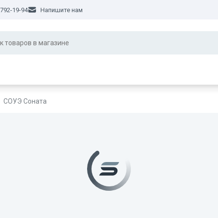
 792-19-94
Напишите нам
СОУЭ Соната