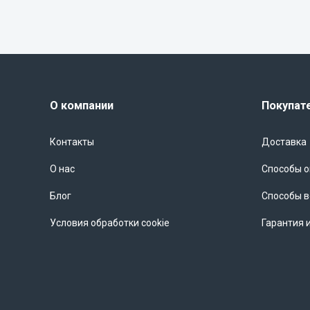
О компании
Покупат
Контакты
Доставка
О нас
Способы 
Блог
Способы в
Условия обработки cookie
Гарантия 