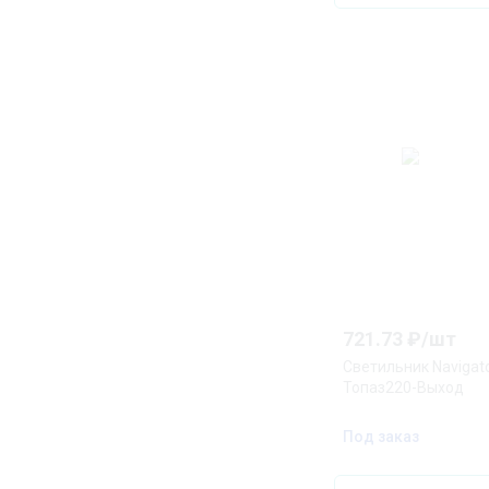
721.73
₽/
шт
Светильник Navigato
Топаз220-Выход
Под заказ