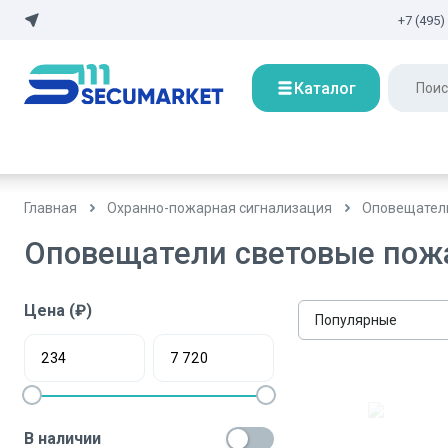
+7 (495)
Каталог
Главная
Охранно-пожарная сигнализация
Оповещател
Оповещатели световые пож
Цена (₽)
Популярные
В наличии