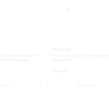
320
₽/
шт
но-пожарный световой
Оповещатель световой Сибирский
ОП 1-R3 "Стрелка
Призма-100
В наличии
орзину
В корзину