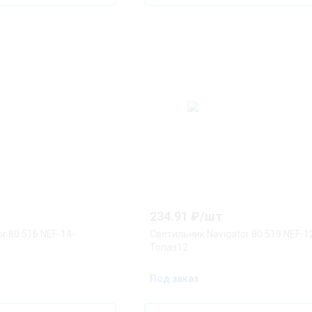
234.91
₽/
шт
r 80 516 NEF-14-
Светильник Navigator 80 519 NEF-1
Топаз12
Под заказ