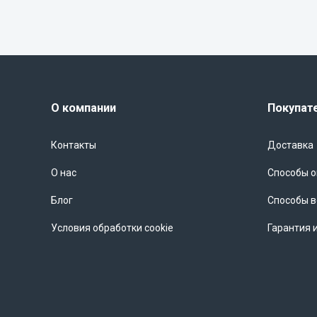
О компании
Покупат
Контакты
Доставка
О нас
Способы 
Блог
Способы в
Условия обработки cookie
Гарантия 