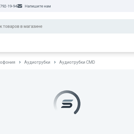
 792-19-94
Напишите нам
офония
Аудиотрубки
Аудиотрубки CMD