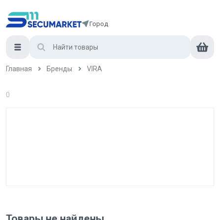
Город
Главная
Бренды
VIRA
0
Товары не найдены