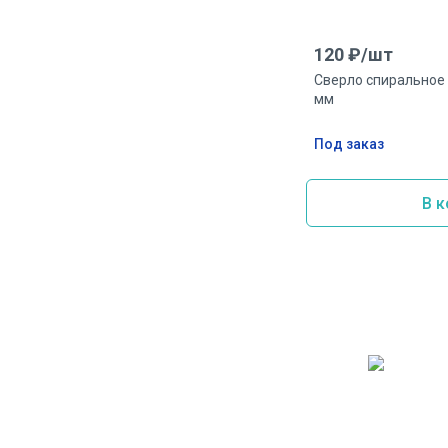
120
₽/
шт
Сверло спиральное 
мм
Под заказ
В к