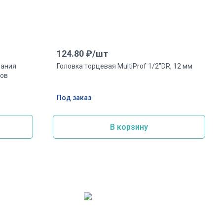
124.80
₽/
шт
вания
Головка торцевая MultiProf 1/2"DR, 12 мм
тов
Под заказ
В корзину