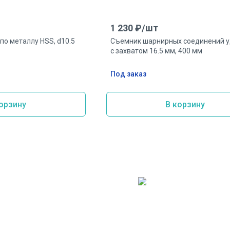
1 230
₽/
шт
по металлу HSS, d10.5
Съемник шарнирных соединений 
с захватом 16.5 мм, 400 мм
Под заказ
орзину
В корзину