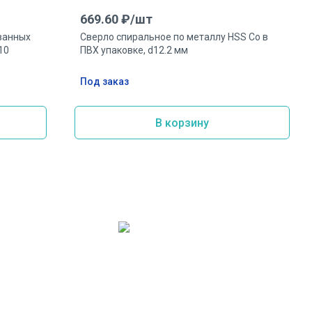
669.60
₽/
шт
ванных
Сверло спиральное по металлу HSS Co в
10
ПВХ упаковке, d12.2 мм
Под заказ
В корзину