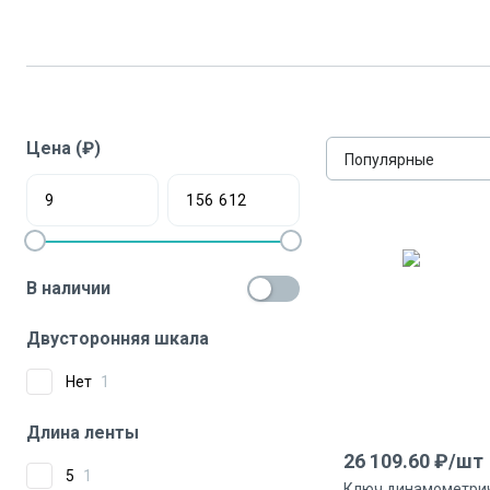
Цена (₽)
Популярные
В наличии
Двусторонняя шкала
Нет
1
Длина ленты
26 109.60
₽/
шт
5
1
Ключ динамометрич