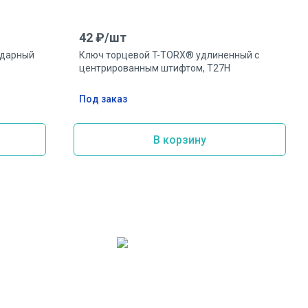
42
₽/
шт
ударный
Ключ торцевой T-TORX® удлиненный с
центрированным штифтом, T27H
Под заказ
В корзину