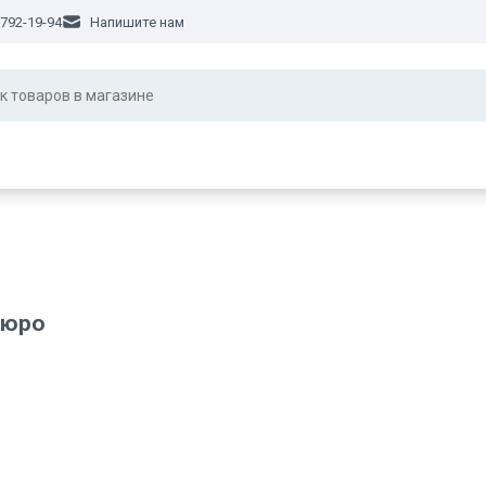
 792-19-94
Напишите нам
бюро