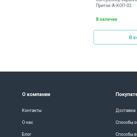
Приток-А-КОП-02
В наличии
В к
О компании
Покупат
Контакты
Доставка
О нас
Способы 
Блог
Способы в