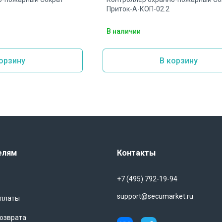
Приток-А-КОП-02.2
В наличии
орзину
В корзину
елям
Контакты
+7 (495) 792-19-94
support@secumarket.ru
оплаты
озврата