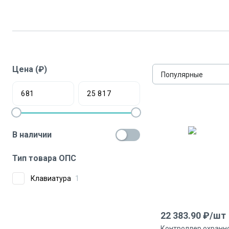
Цена (₽)
Популярные
В наличии
Тип товара ОПС
Клавиатура
1
22 383.90
₽/
шт
Контроллер охранн