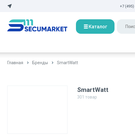
+7 (495)
Каталог
Главная
Бренды
SmartWatt
SmartWatt
301
товар