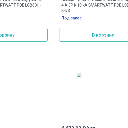
MARTWATT PDE LCB63H-
4 А 3P K 10 кА SMARTWATT PDE LC
K4/3
Под заказ
орзину
В корзину