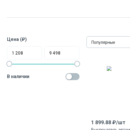
Цена (₽)
Популярные
В наличии
1 899.88
₽/
шт
Выключатель автом