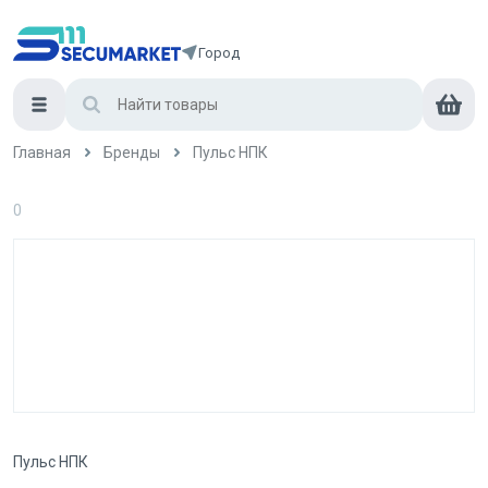
Город
Главная
Бренды
Пульс НПК
0
Пульс НПК