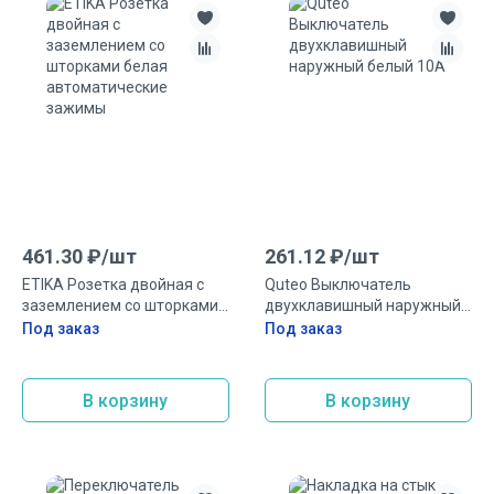
461.30
₽/
шт
261.12
₽/
шт
ETIKA Розетка двойная с
Quteo Выключатель
заземлением со шторками
двухклавишный наружный
белая автоматические
белый 10А
Под заказ
Под заказ
зажимы
В корзину
В корзину