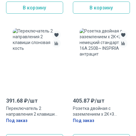
В корзину
В корзину
391.68
₽/
шт
405.87
₽/
шт
Переключатель 2
Розетка двойная с
направления 2 клавиши
заземлением x 2К+З
слоновая кость
немецкий стандарт 16А
Под заказ
Под заказ
250В~ INSPIRIA антрацит