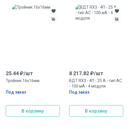
25.44
₽/
шт
8 217.82
₽/
шт
Тройник 16x16мм
ВДТ RX3 - 4П - 25 А - тип AC
- 100 мА - 4 модуля
Под заказ
Под заказ
В корзину
В корзину