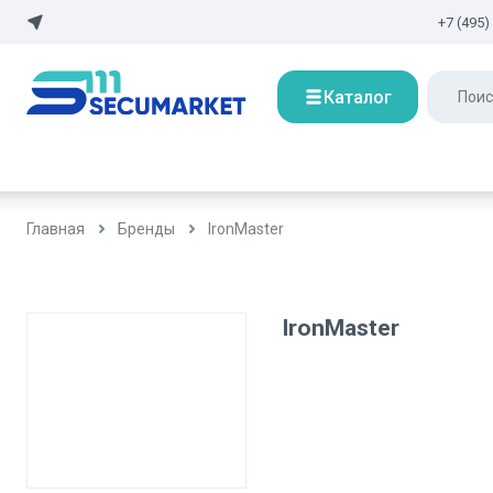
+7 (495)
Каталог
Главная
Бренды
IronMaster
IronMaster