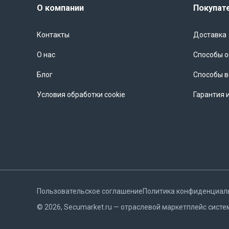
О компании
Покупат
Контакты
Доставка
О нас
Способы 
Блог
Способы в
Условия обработки cookie
Гарантия 
Пользовательское соглашение
Политика конфиденциал
©
2026
, Secumarket.ru — отраслевой маркетплейс систе