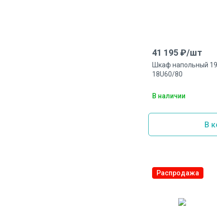
41 195
₽/
шт
Шкаф напольный 19"
18U60/80
В наличии
В к
Распродажа