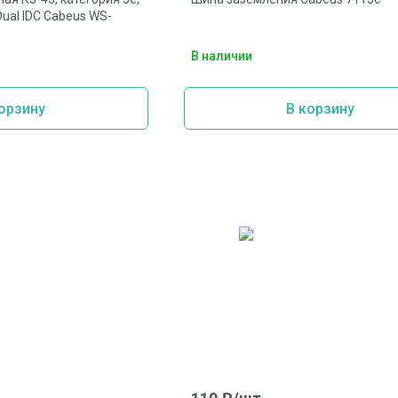
ual IDC Cabeus WS-
В наличии
орзину
В корзину