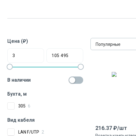
Цена (₽)
Популярные
В наличии
Бухта, м
305
6
Вид кабеля
216.37
₽/
шт
LAN F/UTP
2
Розетка компьютерн