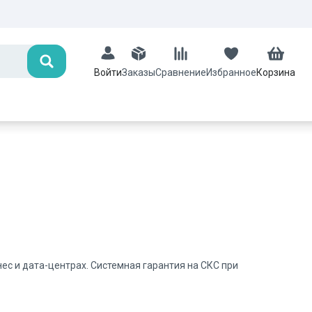
Поиск
Заказы
Сравнение
Избранное
Корзина
Войти
ес и дата-центрах. Системная гарантия на СКС при