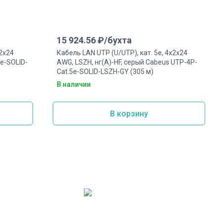
15 924.56
₽/
бухта
x2x24
Кабель LAN UTP (U/UTP), кат. 5e, 4x2x24
e-SOLID-
AWG, LSZH, нг(А)-HF, серый Cabeus UTP-4P-
Cat.5e-SOLID-LSZH-GY (305 м)
В наличии
В корзину