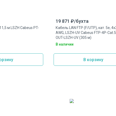
19 871
₽/
бухта
 1,5 м LSZH Cabeus PT-
Кабель LAN FTP (F/UTP), кат. 5e, 4
AWG, LSZH-UV Cabeus FTP-4P-Cat.5
OUT-LSZH-UV (305 м)
В наличии
орзину
В корзину