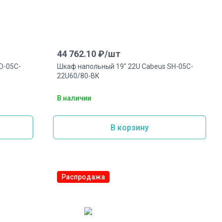
44 762.10
₽/
шт
D-05C-
Шкаф напольный 19" 22U Cabeus SH-05C-
22U60/80-BK
В наличии
В корзину
Распродажа