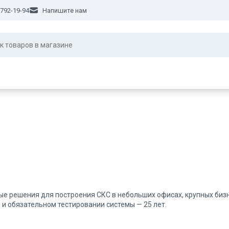
 792-19-94
Напишите нам
е решения для построения СКС в небольших офисах, крупных бизн
и обязательном тестировании системы — 25 лет.