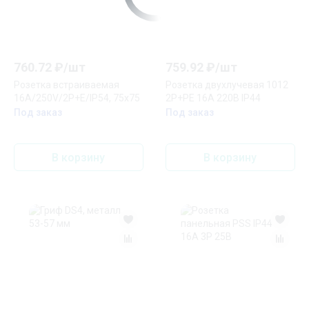
760.72
₽/
шт
759.92
₽/
шт
Розетка встраиваемая
Розетка двухлучевая 1012
16A/250V/2P+E/IP54, 75x75
2Р+РЕ 16А 220В IP44
Под заказ
Под заказ
В корзину
В корзину