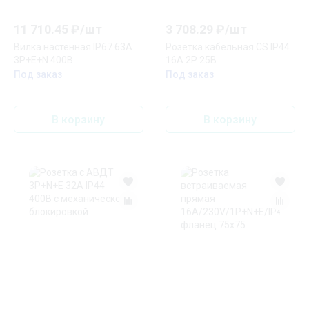
11 710.45
₽/
шт
3 708.29
₽/
шт
Вилка настенная IP67 63А
Розетка кабельная CS IP44
3P+E+N 400В
16A 2P 25В
Под заказ
Под заказ
В корзину
В корзину