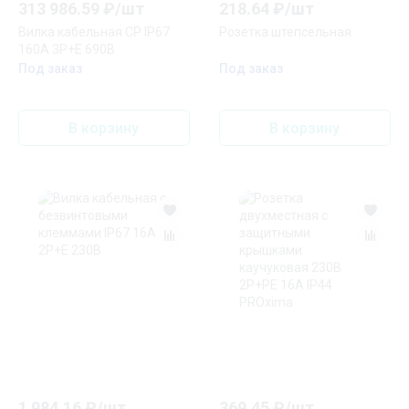
313 986.59
₽/
шт
218.64
₽/
шт
Вилка кабельная CP IP67
Розетка штепсельная
160A 3P+E 690В
Под заказ
Под заказ
В корзину
В корзину
1 984.16
₽/
шт
369.45
₽/
шт