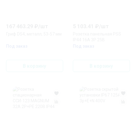
167 463.29
₽/
шт
5 103.41
₽/
шт
Гриф DS4, металл, 53-57 мм
Розетка панельная PSS
IP44 16A 3P 25В
Под заказ
Под заказ
В корзину
В корзину